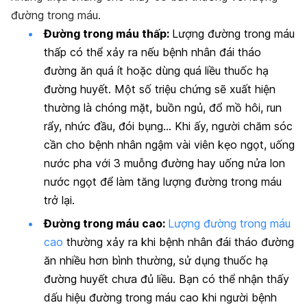
đường trong máu.
Đường trong máu thấp:
Lượng đường trong máu
thấp có thể xảy ra nếu bệnh nhân đái tháo
đường ăn quá ít hoặc dùng quá liều thuốc hạ
đường huyết. Một số triệu chứng sẽ xuất hiện
thường là chóng mặt, buồn ngủ, đổ mồ hôi, run
rẩy, nhức đầu, đói bụng… Khi ấy, người chăm sóc
cần cho bệnh nhân ngậm vài viên kẹo ngọt, uống
nước pha với 3 muỗng đường hay uống nửa lon
nước ngọt để làm tăng lượng đường trong máu
trở lại.
Đường trong máu cao:
Lượng đường trong máu
cao
thường xảy ra khi bệnh nhân đái tháo đường
ăn nhiều hơn bình thường, sử dụng thuốc hạ
đường huyết chưa đủ liều. Bạn có thể nhận thấy
dấu hiệu đường trong máu cao khi người bệnh