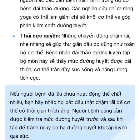
bệnh đái tháo đường. Các nghiên cứu chỉ ra rằng
yoga có thể làm giảm chỉ số khối cơ thể và góp
phần kiểm soát đường huyết.
Thái cực quyền:
Những chuyển động chậm rãi,
nhẹ nhàng sẽ giúp thư giãn đầu óc cũng như toàn
bộ cơ thể. Bệnh nhân đái tháo đường luyện tập
bộ môn này sẽ thấy mức đường huyết được cải
thiện, cơ thể tràn đầy sức sống và năng lượng
tích cực.
Nếu người bệnh đã lâu chưa hoạt động thể chất
nhiều, bạn hãy nhắc họ bắt đầu thật chậm rãi để cơ
thể có thời gian thích ứng. Người bệnh cũng cần
được kiểm tra mức đường huyết trước và sau khi
tập để tránh nguy cơ hạ đường huyết khi tập luyện
quá sức.