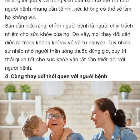
Những lời góp ý và động viên của bạn có thể tốt cho
người bệnh nhưng cần tế nhị, nếu không có thể sẽ làm
họ không vui.
Bạn cần hiểu rằng, chính người bệnh là người chịu trách
nhiệm cho sức khỏe của họ. Do vậy, mọi thay đổi cần
diễn ra trong không khí vui vẻ và tự nguyện. Tuy nhiên,
sự nhắc nhở người thân uống thuốc đúng giờ, duy trì
thói quen tốt cho sức khỏe vẫn rất cần thiết đối với
người bệnh.
4. Cùng thay đổi thói quen với người bệnh