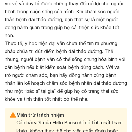
vui vẻ và duy trì được những thay đổi có lợi cho người
bệnh trong cuộc sống của mình. Khi chăm sóc người
thân bệnh đái tháo đường, bạn thật sự là một người
đồng hành quan trọng giúp họ cải thiện sức khỏe tốt
hơn.
Thực tế, y học hiện đại vẫn chưa thể tìm ra phương
pháp chữa trị dứt điểm bệnh đái tháo đường. Thế
nhưng, người bệnh vẫn có thể sống chung hòa bình với
căn bệnh nếu biết kiểm soát bệnh đúng cách. Với vai
trò người chăm sóc, bạn hãy đồng hành cùng bệnh
nhân lên kế hoạch chăm sóc bệnh nhân đái tháo đường
như một “bác sĩ tại gia” để giúp họ có trạng thái sức
khỏe và tinh thần tốt nhất có thể nhé.
Miễn trừ trách nhiệm
Các bài viết của Hello Bacsi chỉ có tính chất tham
khảo, không thay thế cho việc chẩn đoán hoặc