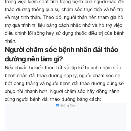
trong việc kiểm soát tình trạng bệnh của người mắc đái
tháo đường thông qua sự chăm sóc trực tiếp và hỗ trợ
về mặt tinh thần. Theo đó, người thân nên tham gia hỗ
trợ quá trình trị liệu bằng cách nhắc nhở và hỗ trợ việc
điều chỉnh lối sống hay sử dụng thuốc điều trị của bệnh
nhân.
Người chăm sóc bệnh nhân đái tháo
đường nên làm gì?
Nếu chuẩn bị kiến thức tốt và lập kế hoạch chăm sóc
bệnh nhân đái tháo đường hợp lý, người chăm sóc sẽ
bớt căng thẳng và người bệnh đái tháo đường cũng sẽ
phục hồi nhanh hơn. Người chăm sóc hãy đồng hành
cùng người bệnh đái tháo đường bằng cách:
Quảng Cáo