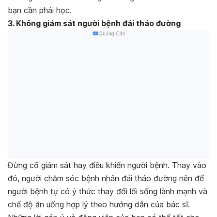
bạn cần phải học.
3. Không giám sát người bệnh đái tháo đường
Quảng Cáo
Đừng cố giám sát hay điều khiển người bệnh. Thay vào
đó, người chăm sóc bệnh nhân đái tháo đường nên để
người bệnh tự có ý thức thay đổi lối sống lành mạnh và
chế độ ăn uống hợp lý theo hướng dẫn của bác sĩ.