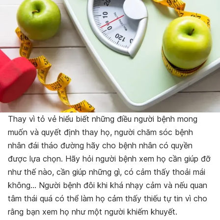
Thay vì tỏ vẻ hiểu biết những điều người bệnh mong
muốn và quyết định thay họ, người chăm sóc bệnh
nhân đái tháo đường hãy cho bệnh nhân có quyền
được lựa chọn. Hãy hỏi người bệnh xem họ cần giúp đỡ
như thế nào, cần giúp những gì, có cảm thấy thoải mái
không… Người bệnh đôi khi khá nhạy cảm và nếu quan
tâm thái quá có thể làm họ cảm thấy thiếu tự tin vì cho
rằng bạn xem họ như một người khiếm khuyết.