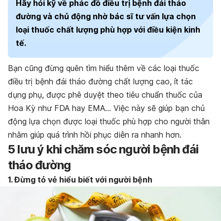
Hãy hỏi kỹ về phác đồ điều trị bệnh đái tháo
đường và chủ động nhờ bác sĩ tư vấn lựa chọn
loại thuốc chất lượng phù hợp với điều kiện kinh
tế.
Bạn cũng đừng quên tìm hiểu thêm về các loại thuốc
điều trị bệnh đái tháo đường chất lượng cao, ít tác
dụng phụ, được phê duyệt theo tiêu chuẩn thuốc của
Hoa Kỳ như FDA hay EMA… Việc này sẽ giúp bạn chủ
động lựa chọn được loại thuốc phù hợp cho người thân
nhằm giúp quá trình hồi phục diễn ra nhanh hơn.
5 lưu ý khi chăm sóc người bệnh đái
tháo đường
1. Đừng tỏ vẻ hiểu biết với người bệnh