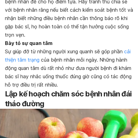
bệnh nhân để cho họ điểm tựa. Hãy tranh thủ chia sẻ
với bệnh nhân rằng nếu biết cách kiểm soát bệnh tốt và
nhận biết những điều bệnh nhân cần thông báo rõ khi
gặp bác sĩ, họ hoàn toàn có thể tận hưởng cuộc sống
trọn vẹn.
Bày tỏ sự quan tâm
Sự giúp đỡ từ những người xung quanh sẽ góp phần
cải
thiện tâm trạng
của bệnh nhân mỗi ngày. Những hành
động quan tâm dù rất nhỏ như đưa người bệnh đi khám
bác sĩ hay nhắc uống thuốc đúng giờ cũng có tác động
hỗ trợ điều trị rất nhiều.
Lập kế hoạch chăm sóc bệnh nhân đái
tháo đường