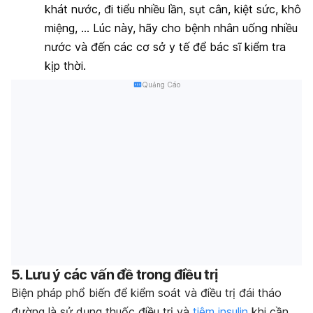
khát nước, đi tiểu nhiều lần, sụt cân, kiệt sức, khô
miệng, … Lúc này, hãy cho bệnh nhân uống nhiều
nước và đến các cơ sở y tế để bác sĩ kiểm tra
kịp thời.
Quảng Cáo
5. Lưu ý các vấn đề trong điều trị
Biện pháp phổ biến để kiểm soát và điều trị đái tháo
đường là sử dụng thuốc điều trị và
tiêm insulin
khi cần