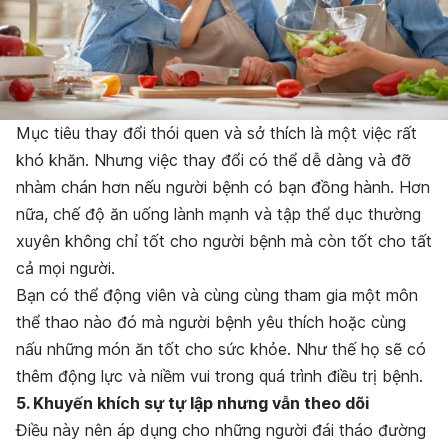
Mục tiêu thay đổi thói quen và sở thích là một việc rất
khó khăn. Nhưng việc thay đổi có thể dễ dàng và đỡ
nhàm chán hơn nếu người bệnh có bạn đồng hành. Hơn
nữa, chế độ ăn uống lành mạnh và tập thể dục thường
xuyên không chỉ tốt cho người bệnh mà còn tốt cho tất
cả mọi người.
Bạn có thể động viên và cùng cùng tham gia một môn
thể thao nào đó mà người bệnh yêu thích hoặc cùng
nấu những món ăn tốt cho sức khỏe. Như thế họ sẽ có
thêm động lực và niềm vui trong quá trình điều trị bệnh.
5. Khuyến khích sự tự lập nhưng vẫn theo dõi
Điều này nên áp dụng cho những người đái tháo đường