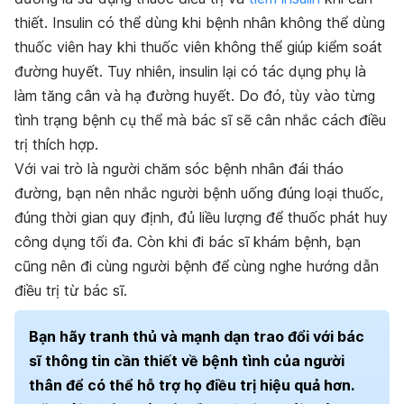
thiết. Insulin có thể dùng khi bệnh nhân không thể dùng
thuốc viên hay khi thuốc viên không thể giúp kiểm soát
đường huyết. Tuy nhiên, insulin lại có tác dụng phụ là
làm tăng cân và hạ đường huyết. Do đó, tùy vào từng
tình trạng bệnh cụ thể mà bác sĩ sẽ cân nhắc cách điều
trị thích hợp.
Với vai trò là người chăm sóc bệnh nhân đái tháo
đường, bạn nên nhắc người bệnh uống đúng loại thuốc,
đúng thời gian quy định, đủ liều lượng để thuốc phát huy
công dụng tối đa. Còn khi đi bác sĩ khám bệnh, bạn
cũng nên đi cùng người bệnh để cùng nghe hướng dẫn
điều trị từ bác sĩ.
Bạn hãy tranh thủ và mạnh dạn trao đổi với bác
sĩ thông tin cần thiết về bệnh tình của người
thân để có thể hỗ trợ họ điều trị hiệu quả hơn.