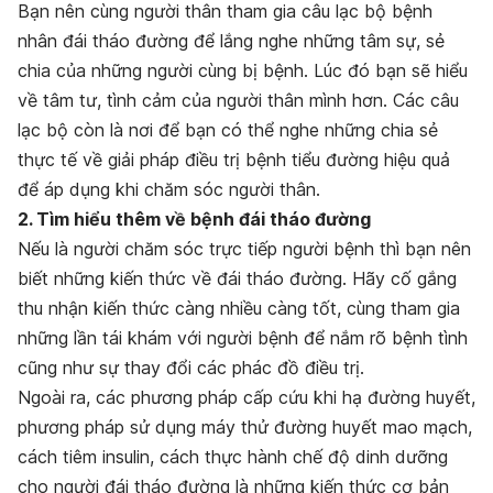
Bạn nên cùng người thân tham gia câu lạc bộ bệnh
nhân đái tháo đường để lắng nghe những tâm sự, sẻ
chia của những người cùng bị bệnh. Lúc đó bạn sẽ hiểu
về tâm tư, tình cảm của người thân mình hơn. Các câu
lạc bộ còn là nơi để bạn có thể nghe những chia sẻ
thực tế về giải pháp điều trị bệnh tiểu đường hiệu quả
để áp dụng khi chăm sóc người thân.
2. Tìm hiểu thêm về bệnh đái tháo đường
Nếu là người chăm sóc trực tiếp người bệnh thì bạn nên
biết những kiến thức về đái tháo đường. Hãy cố gắng
thu nhận kiến thức càng nhiều càng tốt, cùng tham gia
những lần tái khám với người bệnh để nắm rõ bệnh tình
cũng như sự thay đổi các phác đồ điều trị.
Ngoài ra, các phương pháp cấp cứu khi hạ đường huyết,
phương pháp sử dụng máy thử đường huyết mao mạch,
cách tiêm insulin, cách thực hành chế độ dinh dưỡng
cho người đái tháo đường là những kiến thức cơ bản