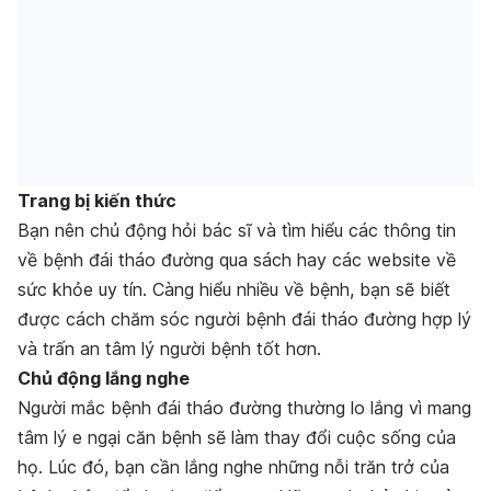
Trang bị kiến thức
Bạn nên chủ động hỏi bác sĩ và tìm hiểu các thông tin
về bệnh đái tháo đường qua sách hay các website về
sức khỏe uy tín. Càng hiểu nhiều về bệnh, bạn sẽ biết
được cách chăm sóc người bệnh đái tháo đường hợp lý
và trấn an tâm lý người bệnh tốt hơn.
Chủ động lắng nghe
Người mắc bệnh đái tháo đường thường lo lắng vì mang
tâm lý e ngại căn bệnh sẽ làm thay đổi cuộc sống của
họ. Lúc đó, bạn cần lắng nghe những nỗi trăn trở của