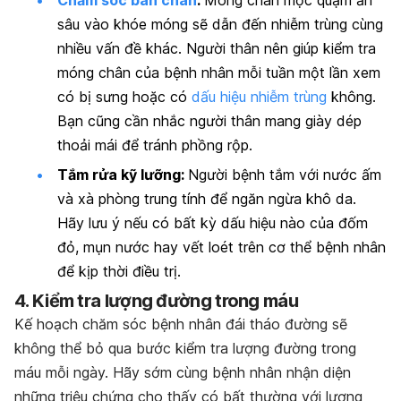
sâu vào khóe móng sẽ dẫn đến nhiễm trùng cùng
nhiều vấn đề khác. Người thân nên giúp kiểm tra
móng chân của bệnh nhân mỗi tuần một lần xem
có bị sưng hoặc có
dấu hiệu nhiễm trùng
không.
Bạn cũng cần nhắc người thân mang giày dép
thoải mái để tránh phồng rộp.
Tắm rửa kỹ lưỡng:
Người bệnh tắm với nước ấm
và xà phòng trung tính để ngăn ngừa khô da.
Hãy lưu ý nếu có bất kỳ dấu hiệu nào của đốm
đỏ, mụn nước hay vết loét trên cơ thể bệnh nhân
để kịp thời điều trị.
4. Kiểm tra lượng đường trong máu
Kế hoạch chăm sóc bệnh nhân đái tháo đường sẽ
không thể bỏ qua bước kiểm tra lượng đường trong
máu mỗi ngày. Hãy sớm cùng bệnh nhân nhận diện
những triệu chứng cho thấy có bất thường với lượng