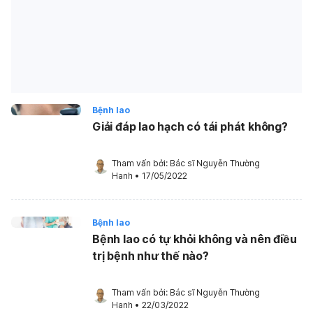
Bệnh lao
Giải đáp lao hạch có tái phát không?
Tham vấn bởi: 
Bác sĩ Nguyễn Thường 
Hanh
•
17/05/2022
Bệnh lao
Bệnh lao có tự khỏi không và nên điều
trị bệnh như thế nào?
Tham vấn bởi: 
Bác sĩ Nguyễn Thường 
Hanh
•
22/03/2022