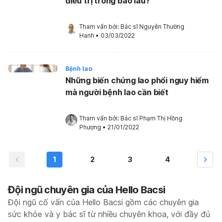
điều trị trong bao lâu?
Tham vấn bởi: 
Bác sĩ Nguyễn Thường 
Hanh
•
03/03/2022
Bệnh lao
Những biến chứng lao phổi nguy hiểm
mà người bệnh lao cần biết
Tham vấn bởi: 
Bác sĩ Phạm Thị Hồng 
Phượng
•
21/01/2022
1
2
3
4
Đội ngũ chuyên gia của Hello Bacsi
Đội ngũ cố vấn của Hello Bacsi gồm các chuyên gia
sức khỏe và y bác sĩ từ nhiều chuyên khoa, với đầy đủ