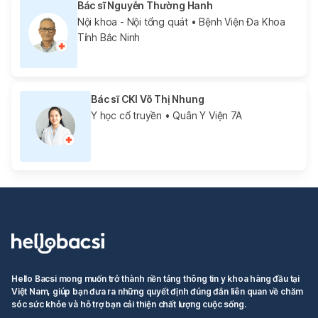
Bác sĩ Nguyễn Thường Hanh
Nội khoa - Nội tổng quát
• Bệnh Viện Đa Khoa
Tỉnh Bắc Ninh
Bác sĩ CKI Võ Thị Nhung
Y học cổ truyền
• Quân Y Viện 7A
Hello Bacsi mong muốn trở thành nền tảng thông tin y khoa hàng đầu tại
Việt Nam, giúp bạn đưa ra những quyết định đúng đắn liên quan về chăm
sóc sức khỏe và hỗ trợ bạn cải thiện chất lượng cuộc sống.