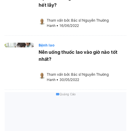
hết lây?
Tham vấn bởi: 
Bác sĩ Nguyễn Thường 
Hanh
•
16/06/2022
Bệnh lao
Nên uống thuốc lao vào giờ nào tốt
nhất?
Tham vấn bởi: 
Bác sĩ Nguyễn Thường 
Hanh
•
30/05/2022
Quảng Cáo