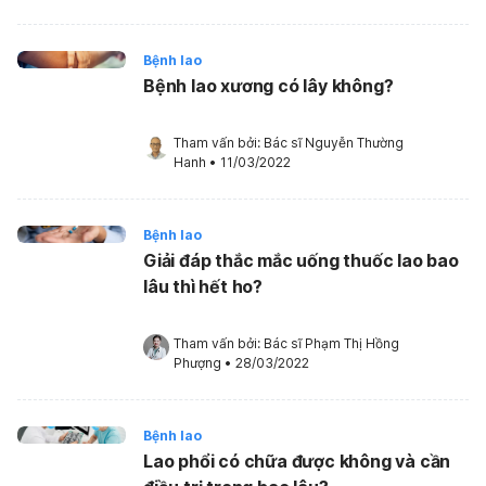
Bệnh lao
Bệnh lao xương có lây không?
Tham vấn bởi: 
Bác sĩ Nguyễn Thường 
Hanh
•
11/03/2022
Bệnh lao
Giải đáp thắc mắc uống thuốc lao bao
lâu thì hết ho?
Tham vấn bởi: 
Bác sĩ Phạm Thị Hồng 
Phượng
•
28/03/2022
Bệnh lao
Lao phổi có chữa được không và cần