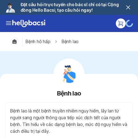
Đặt câu hỏi trực tuyến cho bác sĩ chỉ có tại Cộng
đồng Hello Bacsi, tạo câu hỏi ngay!
Bệnh hô hấp
Bệnh lao
Bệnh lao
Bệnh lao là một bệnh truyền nhiễm nguy hiểm, lây lan từ
người sang người thông qua tiếp xúc dịch tiết của người
bệnh. Tìm hiểu về các dạng bệnh lao, mức độ nguy hiểm và
cách điều trị tại đây.