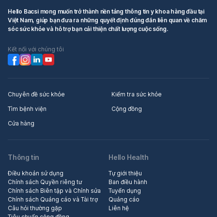
Hello Bacsi mong muốn trở thành nền tảng thông tin y khoa hàng đầu tại
Việt Nam, giúp bạn đưa ra những quyết định đúng đắn liên quan về chăm
sóc sức khỏe và hỗ trợ bạn cải thiện chất lượng cuộc sống.
Kết nối với chúng tôi
Chuyên đề sức khỏe
Kiểm tra sức khỏe
Tìm bệnh viện
Cộng đồng
Cửa hàng
Thông tin
Hello Health
Điều khoản sử dụng
Tự giới thiệu
Chính sách Quyền riêng tư
Ban điều hành
Chính sách Biên tập và Chỉnh sửa
Tuyển dụng
Chính sách Quảng cáo và Tài trợ
Quảng cáo
Câu hỏi thường gặp
Liên hệ
Tiêu chuẩn cộng đồng