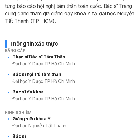
từng báo cáo hội nghị tâm thần toàn quốc. Bác sĩ Trang 
cũng đang tham gia giảng dạy khoa Y tại đại học Nguyễn 
Tất Thành (TP. HCM).
Thông tin xác thực
BẰNG CẤP
Thạc sĩ Bác sĩ Tâm Thần
Đại học Y Dược TP Hồ Chí Minh
Bác sĩ nội trú tâm thần
Đại học Y Dược TP Hồ Chí Minh
Bác sĩ đa khoa
Đại học Y Dược TP Hồ Chí Minh
KINH NGHIỆM
Giảng viên khoa Y
Đại học Nguyễn Tất Thành
Bác sĩ