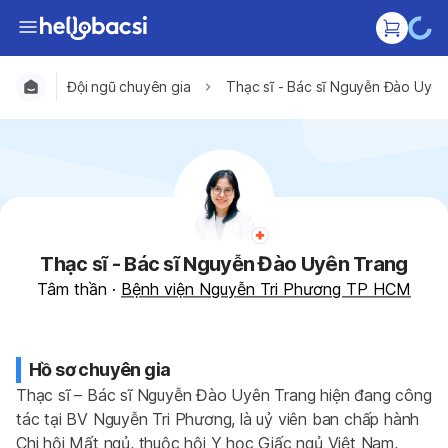
Đội ngũ chuyên gia
Thạc sĩ - Bác sĩ Nguyễn Đào Uyê
Thạc sĩ - Bác sĩ Nguyễn Đào Uyên Trang
Tâm thần
·
Bệnh viện Nguyễn Tri Phương TP HCM
Hồ sơ chuyên gia
Thạc sĩ – Bác sĩ Nguyễn Đào Uyên Trang hiện đang công 
tác tại BV Nguyễn Tri Phương, là uỷ viên ban chấp hành 
Chi hội Mất ngủ, thuộc hội Y học Giấc ngủ Việt Nam, 