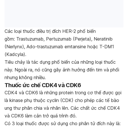
Các loại thuốc điều trị đích HER-2 phổ biến
gồm:
Trastuzumab, Pertuzumab (Perjeta), Neratinib
(Nerlynx), Ado-trastuzumab emtansine hoặc T-DM1
(Kadcyla).
Tiêu chảy là tác dụng phổ biến của những loại thuốc
này. Ngoài ra, nó cũng gây ảnh hưởng đến tim và phổi
nhưng không nhiều.
Thuốc ức chế CDK4 và CDK6
CDK4 và CDK6 là những protein trong cơ thể được gọi
là kinase phụ thuộc cyclin (CDK) cho phép các tế bào
ung thư phân chia và nhân lên. Các chất ức chế CDK4
và CDK6 làm cản trở quá trình đó.
Có 3 loại thuốc được sử dụng cho phân tử đích này là: