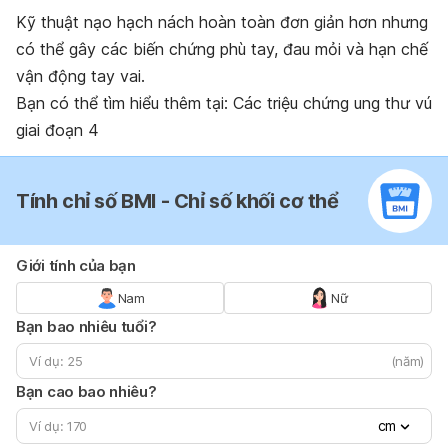
Kỹ thuật nạo hạch nách hoàn toàn đơn giản hơn nhưng
có thể gây các biến chứng phù tay, đau mỏi và hạn chế
vận động tay vai.
Bạn có thể tìm hiểu thêm tại: Các triệu chứng ung thư vú
giai đoạn 4
Tính chỉ số BMI - Chỉ số khối cơ thể
Giới tính của bạn
Nam
Nữ
Bạn bao nhiêu tuổi?
(năm)
Bạn cao bao nhiêu?
cm