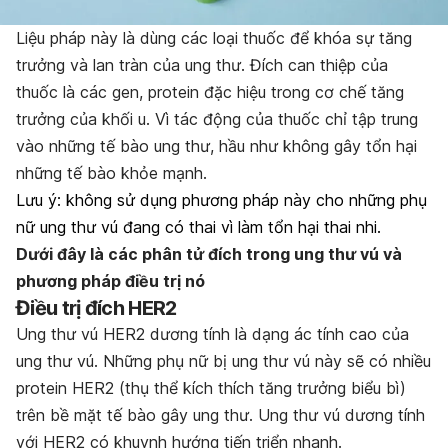
Liệu pháp này là dùng các loại thuốc để khóa sự tăng
trưởng và lan tràn của ung thư. Đích can thiệp của
thuốc là các gen, protein đặc hiệu trong cơ chế tăng
trưởng của khối u. Vì tác động của thuốc chỉ tập trung
vào những tế bào ung thư, hầu như không gây tổn hại
những tế bào khỏe mạnh.
Lưu ý: không sử dụng phương pháp này cho những phụ
nữ ung thư vú đang có thai vì làm tổn hại thai nhi.
Dưới đây là các phân tử đích trong ung thư vú và
phương pháp điều trị nó
Điều trị đích HER2
Ung thư vú HER2 dương tính là dạng ác tính cao của
ung thư vú. Những phụ nữ bị ung thư vú này sẽ có nhiều
protein HER2 (thụ thể kích thích tăng trưởng biểu bì)
trên bề mặt tế bào gây ung thư. Ung thư vú dương tính
với HER2 có khuynh hướng tiến triển nhanh.