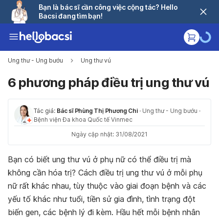
Bạn là bác sĩ cần công việc cộng tác? Hello
Bacsi đang tìm bạn!
Ung thư - Ung bướu
Ung thư vú
6 phương pháp điều trị ung thư vú
Tác giả:
Bác sĩ Phùng Thị Phương Chi
·
Ung thư - Ung bướu
·
Bệnh viện Đa khoa Quốc tế Vinmec
Ngày cập nhật: 31/08/2021
Bạn có biết ung thư vú ở phụ nữ có thể điều trị mà
không cần hóa trị? Cách điều trị ung thư vú ở mỗi phụ
nữ rất khác nhau, tùy thuộc vào giai đoạn bệnh và các
yếu tố khác như tuổi, tiền sử gia đình, tình trạng đột
biến gen, các bệnh lý đi kèm. Hầu hết mỗi bệnh nhân