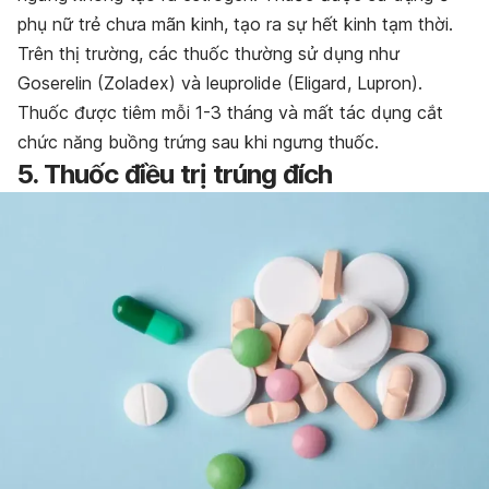
phụ nữ trẻ chưa mãn kinh, tạo ra sự hết kinh tạm thời.
Trên thị trường, các thuốc thường sử dụng như
Goserelin (Zoladex) và leuprolide (Eligard, Lupron).
Thuốc được tiêm mỗi 1-3 tháng và mất tác dụng cắt
chức năng buồng trứng sau khi ngưng thuốc.
5. Thuốc điều trị trúng đích