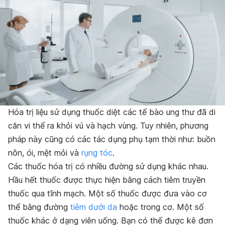
Hóa trị liệu sử dụng thuốc diệt các tế bào ung thư đã di
căn vi thể ra khỏi vú và hạch vùng. Tuy nhiên, phương
pháp này cũng có các tác dụng phụ tạm thời như: buồn
nôn, ói, mệt mỏi và
rụng tóc
.
Các thuốc hóa trị có nhiều đường sử dụng khác nhau.
Hầu hết thuốc được thực hiện bằng cách tiêm truyền
thuốc qua tĩnh mạch. Một số thuốc được đưa vào cơ
thể bằng đường
tiêm dưới da
hoặc trong cơ. Một số
thuốc khác ở dạng viên uống. Bạn có thể được kê đơn