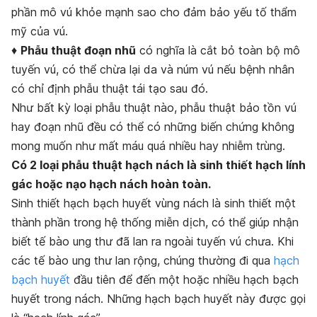
phần mô vú khỏe mạnh sao cho đảm bảo yếu tố thẩm
mỹ của vú.
♦
Phẫu thuật đoạn nhũ
có nghĩa là cắt bỏ toàn bộ mô
tuyến vú, có thể chừa lại da và núm vú nếu bệnh nhân
có chỉ định phẫu thuật tái tạo sau đó.
Như bất kỳ loại phẫu thuật nào, phẫu thuật bảo tồn vú
hay đoạn nhũ đều có thể có những biến chứng không
mong muốn như mất máu quá nhiều hay nhiễm trùng.
Có 2 loại phẫu thuật hạch nách là sinh thiết hạch lính
gác hoặc nạo hạch nách hoàn toàn.
Sinh thiết hạch bạch huyết vùng nách là sinh thiết một
thành phần trong hệ thống miễn dịch, có thể giúp nhận
biết tế bào ung thư đã lan ra ngoài tuyến vú chưa. Khi
các tế bào ung thư lan rộng, chúng thường đi qua
hạch
bạch huyết
đầu tiên để đến một hoặc nhiều hạch bạch
huyết trong nách. Những hạch bạch huyết này được gọi