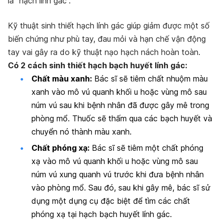
là “hạch lính gác”.
Kỹ thuật sinh thiết hạch lính gác giúp giảm được một số
biến chứng như phù tay, đau mỏi và hạn chế vận động
tay vai gây ra do kỹ thuật nạo hạch nách hoàn toàn.
Có 2 cách sinh thiết hạch bạch huyết lính gác:
Chất màu xanh:
Bác sĩ sẽ tiêm chất nhuộm màu
xanh vào mô vú quanh khối u hoặc vùng mô sau
núm vú sau khi bệnh nhân đã được gây mê trong
phòng mổ. Thuốc sẽ thấm qua các bạch huyết và
chuyển nó thành màu xanh.
Chất phóng xạ:
Bác sĩ sẽ tiêm một chất phóng
xạ vào mô vú quanh khối u hoặc vùng mô sau
núm vú xung quanh vú trước khi đưa bệnh nhân
vào phòng mổ. Sau đó, sau khi gây mê, bác sĩ sử
dụng một dụng cụ đặc biệt để tìm các chất
phóng xạ tại hạch bạch huyết lính gác.