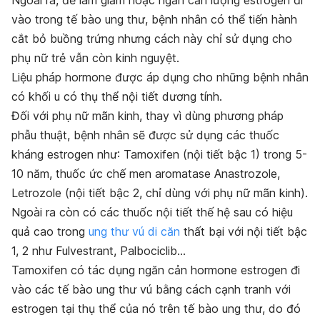
vào trong tế bào ung thư, bệnh nhân có thể tiến hành
cắt bỏ buồng trứng nhưng cách này chỉ sử dụng cho
phụ nữ trẻ vẫn còn kinh nguyệt.
Liệu pháp hormone được áp dụng cho những bệnh nhân
có khối u có thụ thể nội tiết dương tính.
Đối với phụ nữ mãn kinh, thay vì dùng phương pháp
phẫu thuật, bệnh nhân sẽ được sử dụng các thuốc
kháng estrogen như: Tamoxifen (nội tiết bậc 1) trong 5-
10 năm, thuốc ức chế men aromatase Anastrozole,
Letrozole (nội tiết bậc 2, chỉ dùng với phụ nữ mãn kinh).
Ngoài ra còn có các thuốc nội tiết thế hệ sau có hiệu
quả cao trong
ung thư vú di căn
thất bại với nội tiết bậc
1, 2 như Fulvestrant, Palbociclib…
Tamoxifen có tác dụng ngăn cản hormone estrogen đi
vào các tế bào ung thư vú bằng cách cạnh tranh với
estrogen tại thụ thể của nó trên tế bào ung thư, do đó