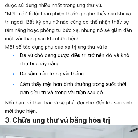
được sử dụng nhiều nhất trong ung thư vú.
“Mệt mỏi” là lời than phiền thường nghe thấy sau khi xạ
trị ngoài. Bất kỳ phụ nữ nào cũng có thể nhận thấy sự
rám nắng hoặc phỏng từ bức xạ, nhưng nó sẽ giảm dần
một vài tháng sau khi chữa bệnh.
Một số tác dụng phụ của xạ trị ung thư vú là:
Da vú chỗ đang được điều trị trở nên đỏ và khô
như bị cháy nắng
Da sẫm màu trong vài tháng
Cảm thấy mệt hơn bình thường trong suốt thời
gian điều trị và trong vài tuần sau đó.
Nếu bạn có thai, bác sĩ sẽ phải đợi cho đến khi sau sinh
mới thực hiện.
3. Chữa ung thư vú bằng hóa trị