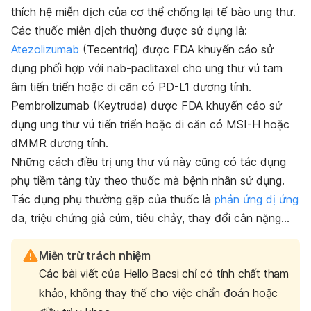
thích hệ miễn dịch của cơ thể chống lại tế bào ung thư.
Các thuốc miễn dịch thường được sử dụng là:
Atezolizumab
(Tecentriq) được FDA khuyến cáo sử
dụng phối hợp với nab-paclitaxel cho ung thư vú tam
âm tiến triển hoặc di căn có PD-L1 dương tính.
Pembrolizumab (Keytruda) dược FDA khuyến cáo sử
dụng ung thư vú tiến triển hoặc di căn có MSI-H hoặc
dMMR dương tính.
Những cách điều trị ung thư vú này cũng có tác dụng
phụ tiềm tàng tùy theo thuốc mà bệnh nhân sử dụng.
Tác dụng phụ thường gặp của thuốc là
phản ứng dị ứng
da, triệu chứng giả cúm, tiêu chảy, thay đổi cân nặng…
Miễn trừ trách nhiệm
Các bài viết của Hello Bacsi chỉ có tính chất tham
khảo, không thay thế cho việc chẩn đoán hoặc