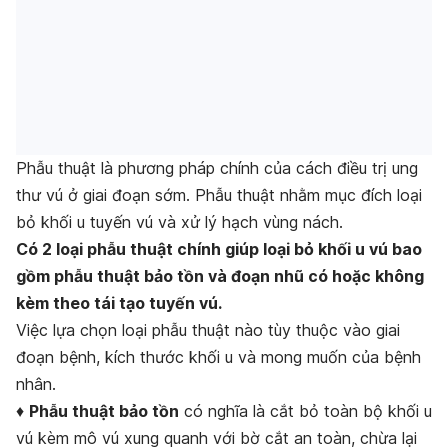
Phẫu thuật là phương pháp chính của cách điều trị ung
thư vú ở giai đoạn sớm. Phẫu thuật nhằm mục đích loại
bỏ khối u tuyến vú và xử lý hạch vùng nách.
Có 2 loại phẫu thuật chính giúp loại bỏ khối u vú bao
gồm phẫu thuật bảo tồn và đoạn nhũ có hoặc không
kèm theo tái tạo tuyến vú.
Việc lựa chọn loại phẫu thuật nào tùy thuộc vào giai
đoạn bệnh, kích thước khối u và mong muốn của bệnh
nhân.
♦
Phẫu thuật bảo tồn
có nghĩa là cắt bỏ toàn bộ khối u
vú kèm mô vú xung quanh với bờ cắt an toàn, chừa lại