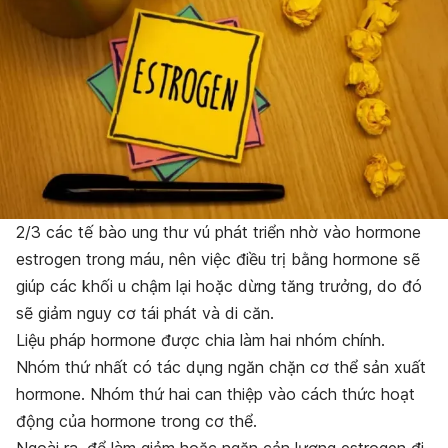
2/3 các tế bào ung thư vú phát triển nhờ vào hormone
estrogen trong máu, nên việc điều trị bằng hormone sẽ
giúp các khối u chậm lại hoặc dừng tăng trưởng, do đó
sẽ giảm nguy cơ tái phát và di căn.
Liệu pháp hormone được chia làm hai nhóm chính.
Nhóm thứ nhất có tác dụng ngăn chặn cơ thể sản xuất
hormone. Nhóm thứ hai can thiệp vào cách thức hoạt
động của hormone trong cơ thể.
Ngoài ra, để làm giảm hoặc ngăn cản lượng estrogen đi