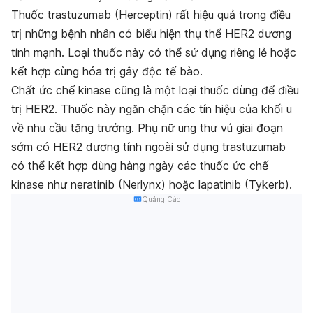
Thuốc trastuzumab (Herceptin) rất hiệu quả trong điều
trị những bệnh nhân có biểu hiện thụ thể HER2 dương
tính mạnh. Loại thuốc này có thể sử dụng riêng lẻ hoặc
kết hợp cùng hóa trị gây độc tế bào.
Chất ức chế kinase cũng là một loại thuốc dùng để điều
trị HER2. Thuốc này ngăn chặn các tín hiệu của khối u
về nhu cầu tăng trưởng. Phụ nữ ung thư vú giai đoạn
sớm có HER2 dương tính ngoài sử dụng trastuzumab
có thể kết hợp dùng hàng ngày các thuốc ức chế
kinase như neratinib (Nerlynx) hoặc lapatinib (Tykerb).
Quảng Cáo