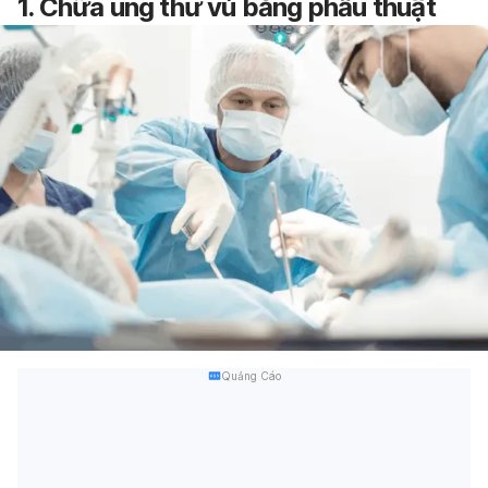
1. Chữa ung thư vú bằng phẫu thuật
Quảng Cáo