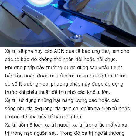
Xạ trị sẽ phá hủy các ADN của tế bào ung thư, làm cho
các tế bào đó không thể nhân đôi hoặc hồi phục.
Phương pháp này thường được dùng sau phẫu thuật
bảo tồn hoặc đoạn nhũ ở bệnh nhân bị ung thư. Cũng
có số ít trường hợp, phương pháp này được áp dụng
trước khi phẫu thuật để thu nhỏ các khối u lớn.
Xạ trị sử dụng những hạt năng lượng cao hoặc các
sóng như tia X-quang, tia gamma, chùm tia điện tử hoặc
proton để phá hủy tế bào ung thư.
Xạ trị gồm 3 loại: xạ trị ngoài, xạ trị trong lúc mổ và xạ
trị trong nạp nguồn sau. Trong đó xạ trị ngoài thường