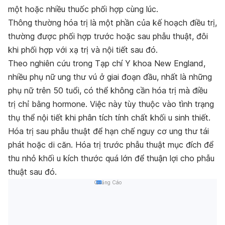
một hoặc nhiều thuốc phối hợp cùng lúc.
Thông thường hóa trị là một phần của kế hoạch điều trị,
thường được phối hợp trước hoặc sau phẫu thuật, đôi
khi phối hợp với xạ trị và nội tiết sau đó.
Theo nghiên cứu trong Tạp chí Y khoa New England,
nhiều phụ nữ ung thư vú ở giai đoạn đầu, nhất là những
phụ nữ trên 50 tuổi, có thể không cần
hóa trị mà điều
trị chỉ bằng hormone. Việc này tùy thuộc vào tình trạng
thụ thể nội tiết khi phân tích tính chất khối u sinh thiết.
Hóa trị sau phẫu thuật để hạn chế nguy cơ ung thư tái
phát hoặc di căn. Hóa trị trước phẫu thuật mục đích để
thu nhỏ khối u kích thước quá lớn để thuận lợi cho phẫu
thuật sau đó.
Quảng Cáo