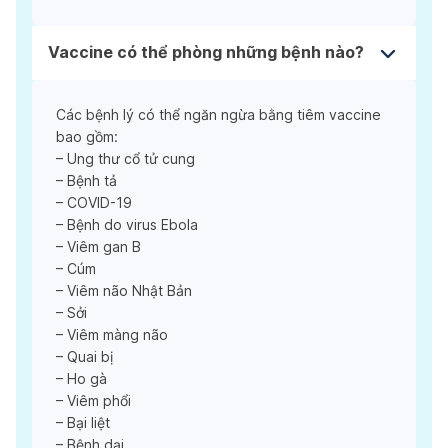
Vaccine có thể phòng những bệnh nào?
Các bệnh lý có thể ngăn ngừa bằng tiêm vaccine
bao gồm:
– Ung thư cổ tử cung
– Bệnh tả
– COVID-19
– Bệnh do virus Ebola
– Viêm gan B
– Cúm
– Viêm não Nhật Bản
– Sởi
– Viêm màng não
– Quai bị
– Ho gà
– Viêm phổi
– Bại liệt
– Bệnh dại