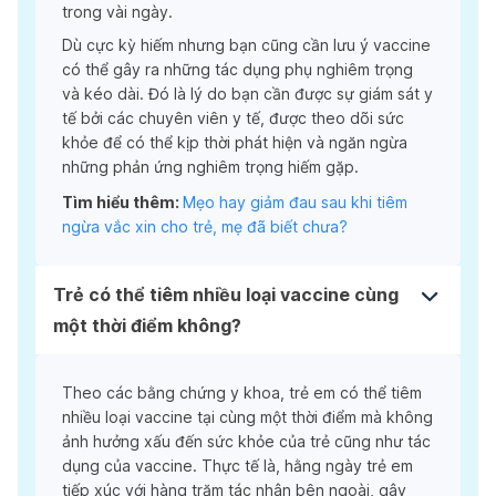
trong vài ngày.
Dù cực kỳ hiếm nhưng bạn cũng cần lưu ý vaccine
có thể gây ra những tác dụng phụ nghiêm trọng
và kéo dài. Đó là lý do bạn cần được sự giám sát y
tế bởi các chuyên viên y tế, được theo dõi sức
khỏe để có thể kịp thời phát hiện và ngăn ngừa
những phản ứng nghiêm trọng hiếm gặp.
Tìm hiểu thêm:
Mẹo hay giảm đau sau khi tiêm
ngừa vắc xin cho trẻ, mẹ đã biết chưa?
Trẻ có thể tiêm nhiều loại vaccine cùng
một thời điểm không?
Theo các bằng chứng y khoa, trẻ em có thể tiêm
nhiều loại vaccine tại cùng một thời điểm mà không
ảnh hưởng xấu đến sức khỏe của trẻ cũng như tác
dụng của vaccine. Thực tế là, hằng ngày trẻ em
tiếp xúc với hàng trăm tác nhân bên ngoài, gây