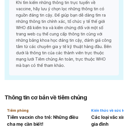
Khi tìm kiếm những thông tin trực tuyến về
vaccine, hãy lưu ý chọn lọc những thông tin có
nguồn đáng tin cậy. Để giúp bạn dễ dàng tìm ra
những thông tin chính xác, tổ chức y tế thế giới
WHO đã kiểm tra và kiểm chứng đối với một số
trang web cụ thể cung cấp thông tin cùng với
những bằng khoa học đáng tin cậy, đánh giá công
tâm từ các chuyên gia y tế kỹ thuật hàng đầu. Bên
dưới là thông tin của các thành viên trực thuộc
mạng lưới Tiêm chủng An toàn, trực thuộc WHO
mà bạn có thể tham khảo.
Thông tin cơ bản về tiêm chủng
Tiêm phòng
Kiến thức về sức kh
Tiêm vacxin cho trẻ: Những điều
Các loại vắc xin 
cha mẹ cần biết!
gia đình