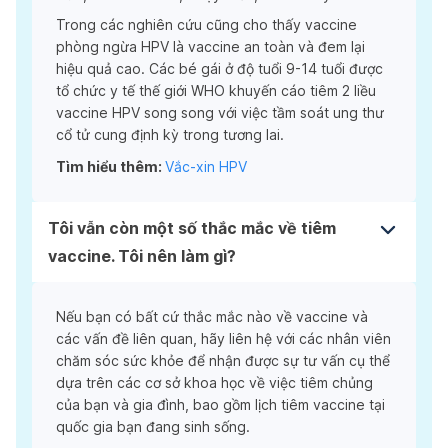
Trong các nghiên cứu cũng cho thấy vaccine
phòng ngừa HPV là vaccine an toàn và đem lại
hiệu quả cao. Các bé gái ở độ tuổi 9-14 tuổi được
tổ chức y tế thế giới WHO khuyến cáo tiêm 2 liều
vaccine HPV song song với việc tầm soát ung thư
cổ tử cung định kỳ trong tương lai.
Tìm hiểu thêm:
Vắc-xin HPV
Tôi vẫn còn một số thắc mắc về tiêm
vaccine. Tôi nên làm gì?
Nếu bạn có bất cứ thắc mắc nào về vaccine và
các vấn đề liên quan, hãy liên hệ với các nhân viên
chăm sóc sức khỏe để nhận được sự tư vấn cụ thể
dựa trên các cơ sở khoa học về việc tiêm chủng
của bạn và gia đình, bao gồm lịch tiêm vaccine tại
quốc gia bạn đang sinh sống.