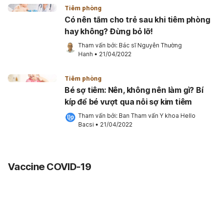
Tiêm phòng
Có nên tắm cho trẻ sau khi tiêm phòng
hay không? Đừng bỏ lỡ!
Tham vấn bởi: 
Bác sĩ Nguyễn Thường 
Hanh
•
21/04/2022
Tiêm phòng
Bé sợ tiêm: Nên, không nên làm gì? Bí
kíp để bé vượt qua nỗi sợ kim tiêm
Tham vấn bởi: 
Ban Tham vấn Y khoa Hello 
Bacsi
•
21/04/2022
Vaccine COVID-19