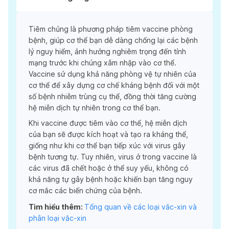
Tiêm chủng là phương pháp tiêm vaccine phòng
bệnh, giúp cơ thể bạn dễ dàng chống lại các bệnh
lý nguy hiểm, ảnh hưởng nghiêm trọng đến tính
mạng trước khi chúng xâm nhập vào cơ thể.
Vaccine sử dụng khả năng phòng vệ tự nhiên của
cơ thể để xây dựng cơ chế kháng bệnh đối với một
số bệnh nhiễm trùng cụ thể, đồng thời tăng cường
hệ miễn dịch tự nhiên trong cơ thể bạn.
Khi vaccine được tiêm vào cơ thể, hệ miễn dịch
của bạn sẽ được kích hoạt và tạo ra kháng thể,
giống như khi cơ thể bạn tiếp xúc với virus gây
bệnh tương tự. Tuy nhiên, virus ở trong vaccine là
các virus đã chết hoặc ở thể suy yếu, không có
khả năng tự gây bệnh hoặc khiến bạn tăng nguy
cơ mắc các biến chứng của bệnh.
Tìm hiểu thêm:
Tổng quan về các loại vắc-xin và
phân loại vắc-xin