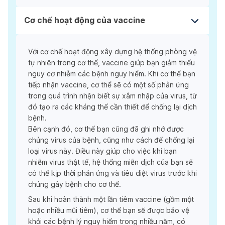
Cơ chế hoạt động của vaccine
Với cơ chế hoạt động xây dựng hệ thống phòng vệ
tự nhiên trong cơ thể, vaccine giúp bạn giảm thiểu
nguy cơ nhiễm các bệnh nguy hiểm. Khi cơ thể bạn
tiếp nhận vaccine, cơ thể sẽ có một số phản ứng
trong quá trình nhận biết sự xâm nhập của virus, từ
đó tạo ra các kháng thể cần thiết để chống lại dịch
bệnh.
Bên cạnh đó, cơ thể bạn cũng đã ghi nhớ được
chủng virus của bệnh, cũng như cách để chống lại
loại virus này. Điều này giúp cho việc khi bạn
nhiễm virus thật tế, hệ thống miễn dịch của bạn sẽ
có thể kịp thời phản ứng và tiêu diệt virus trước khi
chúng gây bệnh cho cơ thể.
Sau khi hoàn thành một lần tiêm vaccine (gồm một
hoặc nhiều mũi tiêm), cơ thể bạn sẽ được bảo vệ
khỏi các bệnh lý nguy hiểm trong nhiều năm, có