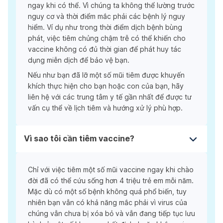
ngay khi có thể. Vì chúng ta không thể lường trước
nguy cơ và thời điểm mắc phải các bệnh lý nguy
hiểm. Ví dụ như trong thời điểm dịch bệnh bùng
phát, việc tiêm chủng chậm trễ có thể khiến cho
vaccine không có đủ thời gian để phát huy tác
dụng miễn dịch để bảo vệ bạn.
Nếu như bạn đã lỡ một số mũi tiêm được khuyến
khích thực hiện cho bạn hoặc con của bạn, hãy
liên hệ với các trung tâm y tế gần nhất để được tư
vấn cụ thể về lịch tiêm và hướng xử lý phù hợp.
Vì sao tôi cần tiêm vaccine?
Chỉ với việc tiêm một số mũi vaccine ngay khi chào
đời đã có thể cứu sống hơn 4 triệu trẻ em mỗi năm.
Mặc dù có một số bệnh không quá phổ biến, tuy
nhiên bạn vẫn có khả năng mắc phải vì virus của
chúng vẫn chưa bị xóa bỏ và vẫn đang tiếp tục lưu