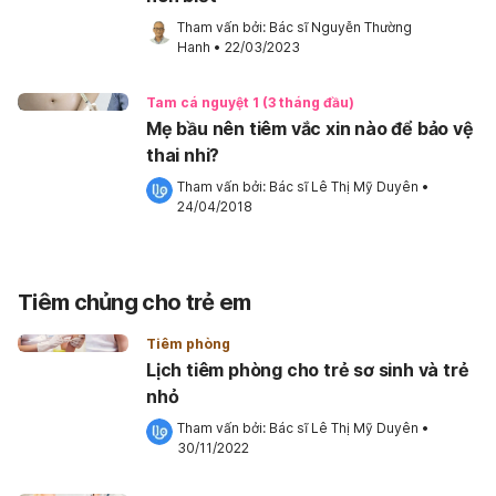
Tham vấn bởi: 
Bác sĩ Nguyễn Thường 
Hanh
•
22/03/2023
Tam cá nguyệt 1 (3 tháng đầu)
Mẹ bầu nên tiêm vắc xin nào để bảo vệ
thai nhi?
Tham vấn bởi: 
Bác sĩ Lê Thị Mỹ Duyên
•
24/04/2018
Tiêm chủng cho trẻ em
Tiêm phòng
Lịch tiêm phòng cho trẻ sơ sinh và trẻ
nhỏ
Tham vấn bởi: 
Bác sĩ Lê Thị Mỹ Duyên
•
30/11/2022