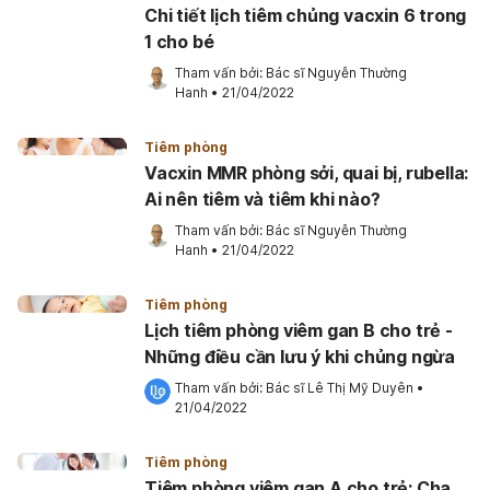
Chi tiết lịch tiêm chủng vacxin 6 trong
1 cho bé
Tham vấn bởi: 
Bác sĩ Nguyễn Thường 
Hanh
•
21/04/2022
Tiêm phòng
Vacxin MMR phòng sởi, quai bị, rubella:
Ai nên tiêm và tiêm khi nào?
Tham vấn bởi: 
Bác sĩ Nguyễn Thường 
Hanh
•
21/04/2022
Tiêm phòng
Lịch tiêm phòng viêm gan B cho trẻ -
Những điều cần lưu ý khi chủng ngừa
Tham vấn bởi: 
Bác sĩ Lê Thị Mỹ Duyên
•
21/04/2022
Tiêm phòng
Tiêm phòng viêm gan A cho trẻ: Cha