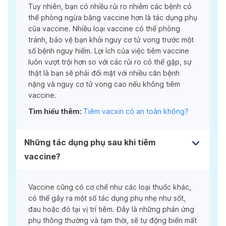
Tuy nhiên, bạn có nhiều rủi ro nhiễm các bệnh có
thể phòng ngừa bằng vaccine hơn là tác dụng phụ
của vaccine. Nhiều loại vaccine có thể phòng
tránh, bảo vệ bạn khỏi nguy cơ tử vong trước một
số bệnh nguy hiểm. Lợi ích của việc tiêm vaccine
luôn vượt trội hơn so với các rủi ro có thể gặp, sự
thật là bạn sẽ phải đối mặt với nhiều căn bệnh
nặng và nguy cơ tử vong cao nếu không tiêm
vaccine.
Tìm hiểu thêm:
Tiêm vacxin có an toàn không?
Những tác dụng phụ sau khi tiêm
vaccine?
Vaccine cũng có cơ chế như các loại thuốc khác,
có thể gây ra một số tác dụng phụ nhẹ như sốt,
đau hoặc đỏ tại vị trí tiêm. Đây là những phản ứng
phụ thông thường và tạm thời, sẽ tự động biến mất