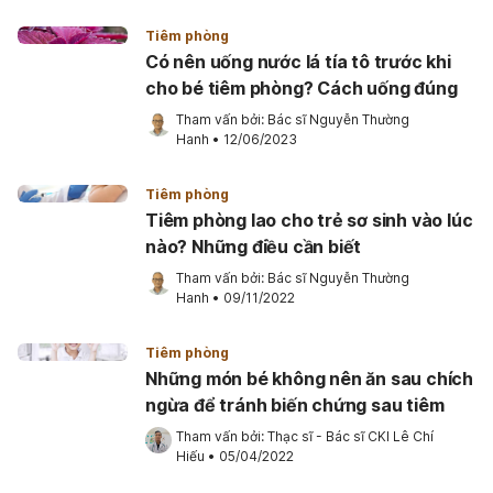
Tiêm phòng
Có nên uống nước lá tía tô trước khi
cho bé tiêm phòng? Cách uống đúng
Tham vấn bởi: 
Bác sĩ Nguyễn Thường 
Hanh
•
12/06/2023
Tiêm phòng
Tiêm phòng lao cho trẻ sơ sinh vào lúc
nào? Những điều cần biết
Tham vấn bởi: 
Bác sĩ Nguyễn Thường 
Hanh
•
09/11/2022
Tiêm phòng
Những món bé không nên ăn sau chích
ngừa để tránh biến chứng sau tiêm
Tham vấn bởi: 
Thạc sĩ - Bác sĩ CKI Lê Chí 
Hiếu
•
05/04/2022