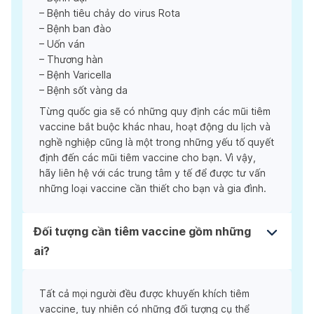
– Bệnh tiêu chảy do virus Rota
– Bệnh ban đào
– Uốn ván
– Thương hàn
– Bệnh Varicella
– Bệnh sốt vàng da
Từng quốc gia sẽ có những quy định các mũi tiêm
vaccine bắt buộc khác nhau, hoạt động du lịch và
nghề nghiệp cũng là một trong những yếu tố quyết
định đến các mũi tiêm vaccine cho bạn. Vì vậy,
hãy liên hệ với các trung tâm y tế để được tư vấn
những loại vaccine cần thiết cho bạn và gia đình.
Đối tượng cần tiêm vaccine gồm những
ai?
Tất cả mọi người đều được khuyến khích tiêm
vaccine, tuy nhiên có những đối tượng cụ thể