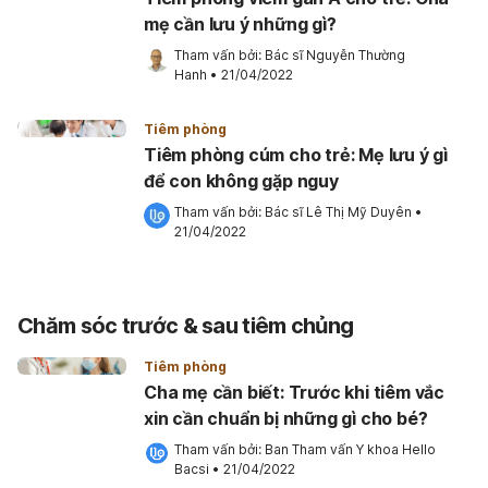
mẹ cần lưu ý những gì?
Tham vấn bởi: 
Bác sĩ Nguyễn Thường 
Hanh
•
21/04/2022
Tiêm phòng
Tiêm phòng cúm cho trẻ: Mẹ lưu ý gì
để con không gặp nguy
Tham vấn bởi: 
Bác sĩ Lê Thị Mỹ Duyên
•
21/04/2022
Chăm sóc trước & sau tiêm chủng
Tiêm phòng
Cha mẹ cần biết: Trước khi tiêm vắc
xin cần chuẩn bị những gì cho bé?
Tham vấn bởi: 
Ban Tham vấn Y khoa Hello 
Bacsi
•
21/04/2022