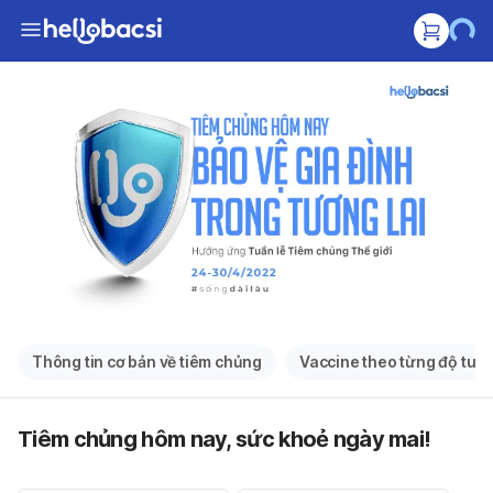
Thông tin cơ bản về tiêm chủng
Vaccine theo từng độ tuổi
Tiêm chủng hôm nay, sức khoẻ ngày mai!