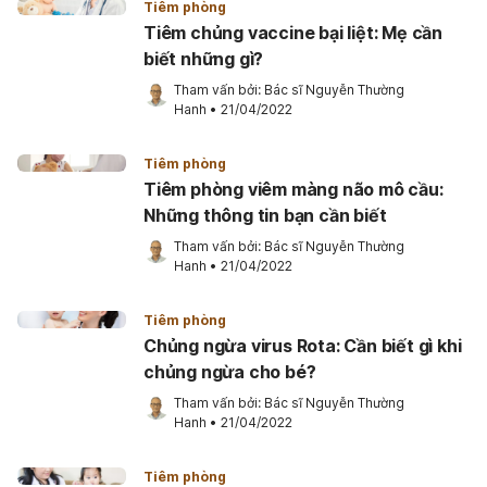
Tiêm phòng
Tiêm chủng vaccine bại liệt: Mẹ cần
biết những gì?
Tham vấn bởi: 
Bác sĩ Nguyễn Thường 
Hanh
•
21/04/2022
Tiêm phòng
Tiêm phòng viêm màng não mô cầu:
Những thông tin bạn cần biết
Tham vấn bởi: 
Bác sĩ Nguyễn Thường 
Hanh
•
21/04/2022
Tiêm phòng
Chủng ngừa virus Rota: Cần biết gì khi
chủng ngừa cho bé?
Tham vấn bởi: 
Bác sĩ Nguyễn Thường 
Hanh
•
21/04/2022
Tiêm phòng