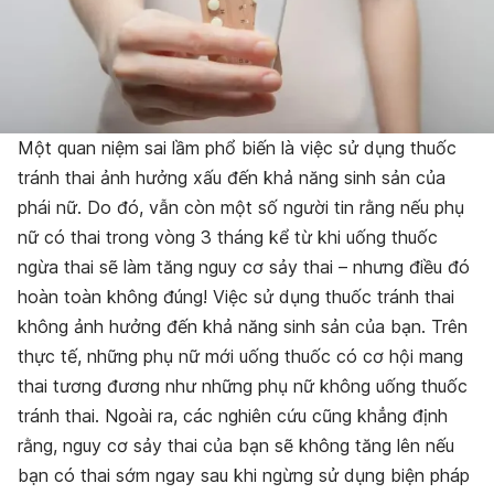
Một quan niệm sai lầm phổ biến là việc sử dụng thuốc
tránh thai ảnh hưởng xấu đến khả năng sinh sản của
phái nữ. Do đó, vẫn còn một số người tin rằng nếu phụ
nữ có thai trong vòng 3 tháng kể từ khi uống thuốc
ngừa thai sẽ làm tăng nguy cơ sảy thai – nhưng điều đó
hoàn toàn không đúng! Việc sử dụng thuốc tránh thai
không ảnh hưởng đến khả năng sinh sản của bạn. Trên
thực tế, những phụ nữ mới uống thuốc có cơ hội mang
thai tương đương như những phụ nữ không uống thuốc
tránh thai. Ngoài ra, các nghiên cứu cũng khẳng định
rằng, nguy cơ sảy thai của bạn sẽ không tăng lên nếu
bạn có thai sớm ngay sau khi ngừng sử dụng biện pháp