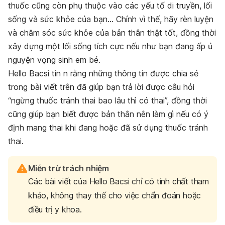
thuốc cũng còn phụ thuộc vào các yếu tố di truyền, lối
sống và sức khỏe của bạn… Chính vì thế, hãy rèn luyện
và chăm sóc sức khỏe của bản thân thật tốt, đồng thời
xây dựng một lối sống tích cực nếu như bạn đang ấp ủ
nguyện vọng sinh em bé.
Hello Bacsi tin n rằng những thông tin được chia sẻ
trong bài viết trên đã giúp bạn trả lời được câu hỏi
“ngừng thuốc tránh thai bao lâu thì có thai”, đồng thời
cũng giúp bạn biết được bản thân nên làm gì nếu có ý
định mang thai khi đang hoặc đã sử dụng thuốc tránh
thai.
Miễn trừ trách nhiệm
Các bài viết của Hello Bacsi chỉ có tính chất tham
khảo, không thay thế cho việc chẩn đoán hoặc
điều trị y khoa.