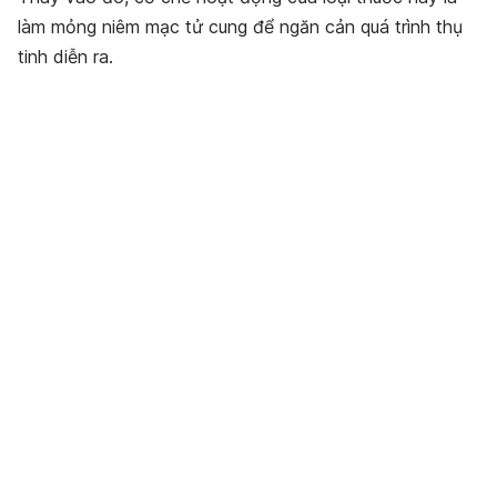
làm mỏng niêm mạc tử cung để ngăn cản quá trình thụ
tinh diễn ra.