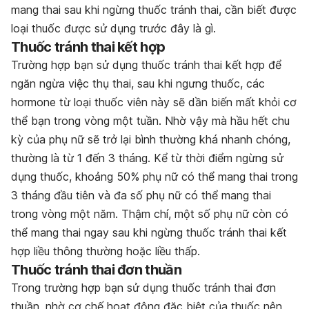
mang thai sau khi ngừng thuốc tránh thai, cần biết được
loại thuốc được sử dụng trước đây là gì.
Thuốc tránh thai kết hợp
Trường hợp bạn sử dụng thuốc tránh thai kết hợp để
ngăn ngừa việc thụ thai, sau khi ngưng thuốc, các
hormone từ loại thuốc viên này sẽ dần biến mất khỏi cơ
thể bạn trong vòng một tuần. Nhờ vậy mà hầu hết chu
kỳ của phụ nữ sẽ trở lại bình thường khá nhanh chóng,
thường là từ 1 đến 3 tháng. Kể từ thời điểm ngừng sử
dụng thuốc, khoảng 50% phụ nữ có thể mang thai trong
3 tháng đầu tiên
và
đa số phụ nữ có thể mang thai
trong vòng một năm. Thậm chí, một số phụ nữ còn có
thể mang thai ngay sau khi ngừng thuốc tránh thai kết
hợp liều thông thường hoặc liều thấp.
Thuốc tránh thai đơn thuần
Trong trường hợp bạn sử dụng thuốc tránh thai đơn
thuần, nhờ cơ chế hoạt động đặc biệt của thuốc nên