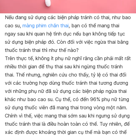
Nếu
đang sử dụng các biện pháp
tránh
có
thai, như bao
cao su,
màng phim chắn thai
, bạn có thể mang thai
ngay sau khi quan hệ tình dục nếu bạn không tiếp tục
sử dụng biện pháp đó. Còn đối với việc ngừa thai bằng
thuốc tránh thai thì như thế nào?
Trên thực tế, không ít phụ nữ nghĩ rằng cần phải mất rất
nhiều thời gian để thụ thai sau khi ngừng thuốc tránh
thai. Thế nhưng, nghiên cứu cho thấy, tỷ lệ có thai đối
với các trường hợp dùng thuốc tránh thai tương đương
với những phụ nữ đã sử dụng các biện pháp ngừa thai
khác như bao cao su. Cụ thể, có đến 96% phụ nữ từng
sử dụng thuốc viên đã mang thai trong vòng một năm.
Chính vì thế, việc mang thai sớm sau khi ngưng sử dụng
thuốc tránh thai là điều hoàn toàn có thể. Tuy nhiên, để
xác định được khoảng thời gian cụ thể mà bạn
có thể