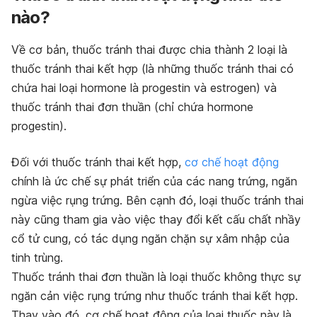
nào?
Về cơ bản, thuốc tránh thai được chia thành 2 loại là
thuốc tránh thai kết hợp (là những thuốc tránh thai có
chứa hai loại
hormone
là progestin và estrogen) và
thuốc tránh thai đơn thuần (chỉ chứa hormone
progestin).
Đối với thuốc tránh thai kết hợp,
cơ chế hoạt động
chính
là ức chế sự phát triển của các nang trứng, ngăn
ngừa việc rụng trứng. Bên cạnh đó,
loại
thuốc tránh thai
này cũng tham gia vào việc thay đổi
kết cấu
chất nhầy
cổ tử cung, có tác dụng ngăn chặn sự xâm nhập của
tinh trùng.
Thuốc tránh thai đơn thuần là loại thuốc không thực sự
ngăn cản việc rụng trứng như thuốc tránh thai kết hợp.
Thay vào đó, cơ chế hoạt động của loại thuốc này là