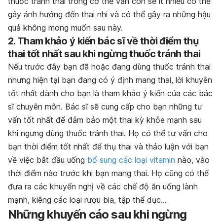
thuốc tránh thai trong cơ thể vẫn còn sẽ ít nhiều có thể
gây ảnh hưởng đến thai nhi và có thể gây ra những hậu
quả không mong muốn sau này.
2. Tham khảo ý kiến bác sĩ về thời điểm thụ
thai tốt nhất sau khi ngừng thuốc tránh thai
Nếu trước đây bạn đã hoặc đang dùng thuốc tránh thai
nhưng hiện tại bạn đang có ý định mang thai, lời khuyên
tốt nhất dành cho bạn là tham khảo ý kiến của các bác
sĩ chuyên môn. Bác sĩ
sẽ cung cấp cho bạn những tư
vấn tốt nhất để đảm bảo một
thai kỳ khỏe mạnh
sau
khi ngưng dùng thuốc tránh thai
. Họ có thể tư vấn cho
bạn thời điểm tốt nhất để thụ thai và thảo luận với bạn
về việc bắt đầu uống
bổ sung các loại vitamin
nào, vào
thời điểm nào trước khi bạn mang thai. Họ cũng có thể
đưa ra các khuyến nghị về các chế độ ăn uống lành
mạnh, kiêng các loại rượu bia, tập thể dục…
Những khuyến cáo sau khi ngừng