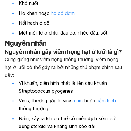
Khó nuốt
Ho khan hoặc
ho có đờm
Nổi hạch ở cổ
Mệt mỏi, khó chịu, đau cơ, nhức đầu, sốt.
Nguyên nhân
Nguyên nhân gây viêm họng hạt ở lưỡi là gì?
Cũng giống như viêm họng thông thường, viêm họng
hạt ở lưỡi có thể gây ra bởi những thủ phạm chính sau
đây:
Vi khuẩn, điển hình nhất là liên cầu khuẩn
Streptococcus pyogenes
Virus, thường gặp là virus
cúm
hoặc
cảm lạnh
thông thường
Nấm, xảy ra khi cơ thể có miễn dịch kém, sử
dụng steroid và kháng sinh kéo dài