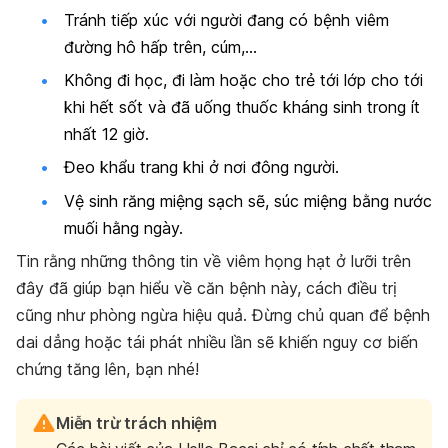
Tránh tiếp xúc với người đang có bệnh viêm
đường hô hấp trên, cúm,…
Không đi học, đi làm hoặc cho trẻ tới lớp cho tới
khi hết sốt và đã uống thuốc kháng sinh trong ít
nhất 12 giờ.
Đeo khẩu trang khi ở nơi đông người.
Vệ sinh răng miệng sạch sẽ, súc miệng bằng nước
muối hằng ngày.
Tin rằng những thông tin về viêm họng hạt ở lưỡi trên
đây đã giúp bạn hiểu về căn bệnh này, cách điều trị
cũng như phòng ngừa hiệu quả. Đừng chủ quan để bệnh
dai dẳng hoặc tái phát nhiều lần sẽ khiến nguy cơ biến
chứng tăng lên, bạn nhé!
Miễn trừ trách nhiệm