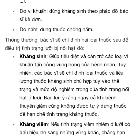
…).
Do vi khuẩn: dùng kháng sinh theo phác đồ bác
sĩ kê đơn.
Do nấm: dùng thuốc chống nấm.
Thông thường, bác sĩ sẽ chỉ định hai loại thuốc sau để
điều trị tình trạng lưỡi bị nổi hạt đỏ:
Kháng sinh
: Giúp tiêu diệt và cản trở các loại vi
khuẩn tấn công vùng họng của bệnh nhân. Tuy
nhiên, các bác sĩ sẽ chỉ định loại thuốc và liều
lượng thuốc kháng sinh phù hợp tùy vào thể
trạng và mức độ nghiêm trọng của tình trạng nổi
hạt ở lưỡi. Bạn lưu ý rằng ngay cả khi bệnh
thuyên giảm cũng không được tự ý dừng thuốc
để hạn chế tình trạng kháng thuốc.
Kháng viêm
: Nếu tình trạng viêm nhiễm ở lưỡi có
dấu hiệu lan sang những vùng khác, chẳng hạn