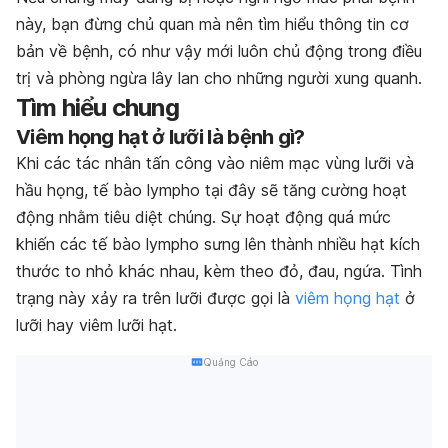
này, bạn đừng chủ quan mà nên tìm hiểu thông tin cơ
bản về bệnh, có như vậy mới luôn chủ động trong điều
trị và phòng ngừa lây lan cho những người xung quanh.
Tìm hiểu chung
Viêm họng hạt ở lưỡi là bệnh gì?
Khi các tác nhân tấn công vào niêm mạc vùng lưỡi và
hầu họng, tế bào lympho tại đây sẽ tăng cường hoạt
động nhằm tiêu diệt chúng. Sự hoạt động quá mức
khiến các tế bào lympho sưng lên thành nhiều hạt kích
thước to nhỏ khác nhau, kèm theo đỏ, đau, ngứa. Tình
trạng này xảy ra trên lưỡi được gọi là
viêm họng hạt
ở
lưỡi hay viêm lưỡi hạt.
Quảng Cáo