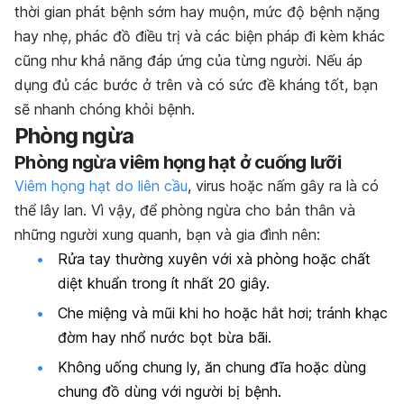
thời gian phát bệnh sớm hay muộn, mức độ bệnh nặng
hay nhẹ, phác đồ điều trị và các biện pháp đi kèm khác
cũng như khả năng đáp ứng của từng người. Nếu áp
dụng đủ các bước ở trên và có sức đề kháng tốt, bạn
sẽ nhanh chóng khỏi bệnh.
Phòng ngừa
Phòng ngừa viêm họng hạt ở cuống lưỡi
Viêm họng hạt do liên cầu
, virus hoặc nấm gây ra là có
thể lây lan. Vì vậy, để phòng ngừa cho bản thân và
những người xung quanh, bạn và gia đình nên:
Rửa tay thường xuyên với xà phòng hoặc chất
diệt khuẩn trong ít nhất 20 giây.
Che miệng và mũi khi ho hoặc hắt hơi; tránh khạc
đờm hay nhổ nước bọt bừa bãi.
Không uống chung ly, ăn chung đĩa hoặc dùng
chung đồ dùng với người bị bệnh.