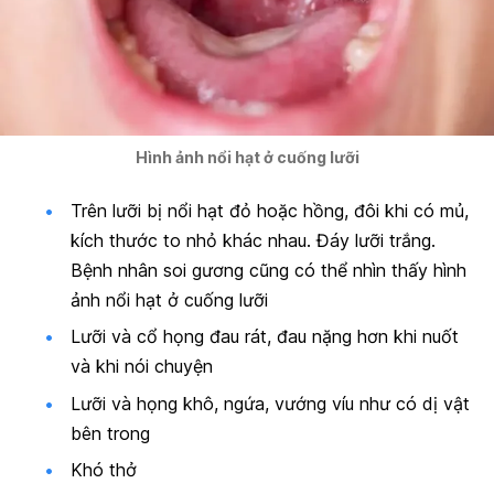
Hình ảnh nổi hạt ở cuống lưỡi
Trên lưỡi bị nổi hạt đỏ hoặc hồng, đôi khi có mủ,
kích thước to nhỏ khác nhau. Đáy lưỡi trắng.
Bệnh nhân soi gương cũng có thể nhìn thấy hình
ảnh nổi hạt ở cuống lưỡi
Lưỡi và cổ họng đau rát, đau nặng hơn khi nuốt
và khi nói chuyện
Lưỡi và họng khô, ngứa, vướng víu như có dị vật
bên trong
Khó thở