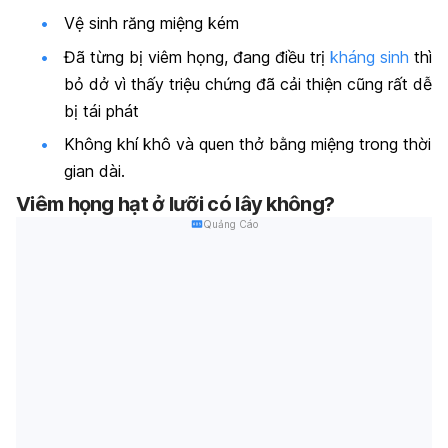
Vệ sinh răng miệng kém
Đã từng bị viêm họng, đang điều trị
kháng sinh
thì
bỏ dở vì thấy triệu chứng đã cải thiện cũng rất dễ
bị tái phát
Không khí khô và quen thở bằng miệng trong thời
gian dài.
Viêm họng hạt ở lưỡi có lây không?
Quảng Cáo