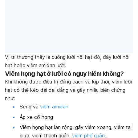
Vị trí thường thấy là cuống lưỡi nổi hạt đỏ, đáy lưỡi nổi
hạt hoặc viêm amidan lưỡi.
Viêm họng hạt ở lưỡi có nguy hiểm không?
Khi không được điều trị đúng cách và kịp thời, viêm lưỡi
hạt có thể kéo dài dai dẳng và gây nhiều biến chứng
như:
Sưng và
viêm amidan
Áp xe cổ họng
Viêm họng hạt lan rộng, gây viêm xoang, viêm tai
giữa, viêm thanh quản,
viêm phế quản
…