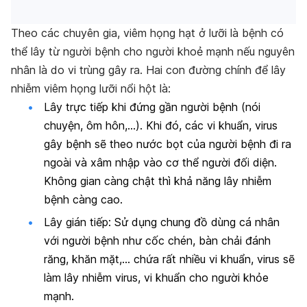
Theo các chuyên gia, viêm họng hạt ở lưỡi là bệnh có
thể lây từ người bệnh cho người khoẻ mạnh nếu nguyên
nhân là do vi trùng gây ra. Hai con đường chính để lây
nhiễm viêm họng lưỡi nổi hột là:
Lây trực tiếp khi đứng gần người bệnh (nói
chuyện, ôm hôn,…). Khi đó, các vi khuẩn, virus
gây bệnh sẽ theo nước bọt của người bệnh đi ra
ngoài và xâm nhập vào cơ thể người đối diện.
Không gian càng chật thì khả năng lây nhiễm
bệnh càng cao.
Lây gián tiếp: Sử dụng chung đồ dùng cá nhân
với người bệnh như cốc chén, bàn chải đánh
răng, khăn mặt,… chứa rất nhiều vi khuẩn, virus sẽ
làm lây nhiễm virus, vi khuẩn cho người khỏe
mạnh.