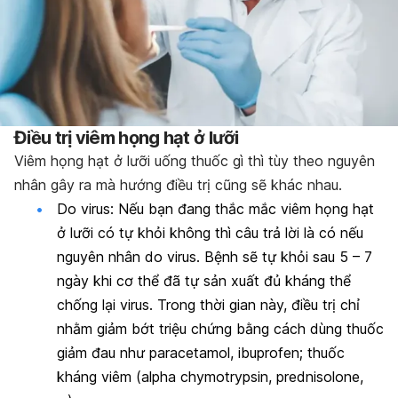
Điều trị viêm họng hạt ở lưỡi
Viêm họng hạt ở lưỡi uống thuốc gì thì tùy theo nguyên
nhân gây ra mà hướng điều trị cũng sẽ khác nhau.
Do virus: Nếu bạn đang thắc mắc viêm họng hạt
ở lưỡi có tự khỏi không thì câu trả lời là có nếu
nguyên nhân do virus. Bệnh sẽ tự khỏi sau 5 – 7
ngày khi cơ thể đã tự sản xuất đủ kháng thể
chống lại virus. Trong thời gian này, điều trị chỉ
nhằm giảm bớt triệu chứng bằng cách dùng thuốc
giảm đau như paracetamol, ibuprofen; thuốc
kháng viêm (alpha chymotrypsin, prednisolone,