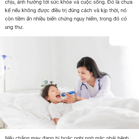
chịu, ảnh hưởng tới sức khỏe và cuộc sống. Đó là chưa
kể nếu không được điều trị đúng cách và kịp thời, nó
còn tiềm ẩn nhiều biến chứng nguy hiểm, trong đó có
ung thư.
Nếu chẳng may đang bị hoặc nghi ngờ mắc phải bệnh