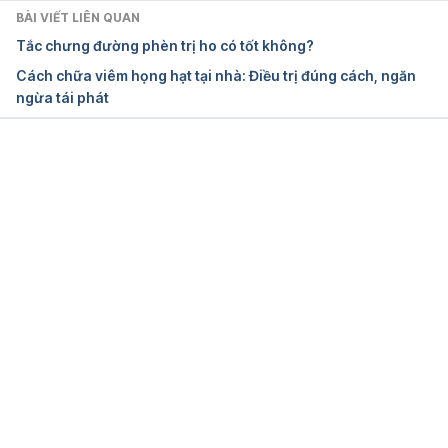
BÀI VIẾT LIÊN QUAN
Sore throat and other throat problems 
Tắc chưng đường phèn trị ho có tốt không?
https://sandiego.networkofcare.org/mh/library/articl
Cách chữa viêm họng hạt tại nhà: Điều trị đúng cách, ngăn
e.aspx?hwid=sorth
 Ngày truy cập: 26/10/2021
ngừa tái phát
Viêm Họng Hạt Ở Lưỡi: Nguyên Nhân, Triệu Chứng, 
Cách Chữa Trị 
https://bvtt-tphcm.org.vn/cau-
hoi/viem-hong-hat-o-luoi-nguyen-nhan-trieu-
Đang tải....
chung-cach-chua-tri/
 Ngày truy cập: 26/10/2021