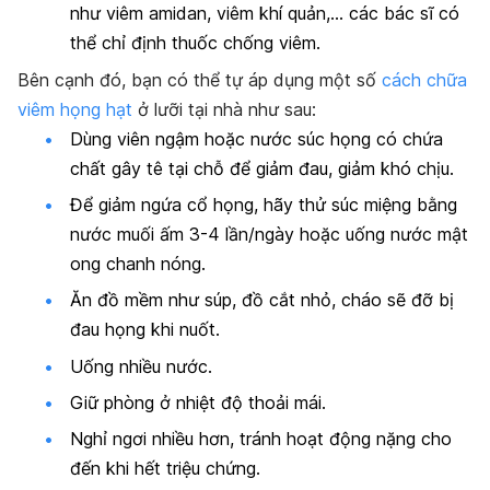
như viêm amidan, viêm khí quản,… các bác sĩ có
thể chỉ định thuốc chống viêm.
Bên cạnh đó, bạn có thể tự áp dụng một số
cách chữa
viêm họng hạt
ở lưỡi tại nhà như sau:
Dùng viên ngậm hoặc nước súc họng có chứa
chất gây tê tại chỗ để giảm đau, giảm khó chịu.
Để giảm ngứa cổ họng, hãy thử súc miệng bằng
nước muối ấm 3-4 lần/ngày hoặc uống nước mật
ong chanh nóng.
Ăn đồ mềm như súp, đồ cắt nhỏ, cháo sẽ đỡ bị
đau họng khi nuốt.
Uống nhiều nước.
Giữ phòng ở nhiệt độ thoải mái.
Nghỉ ngơi nhiều hơn, tránh hoạt động nặng cho
đến khi hết triệu chứng.