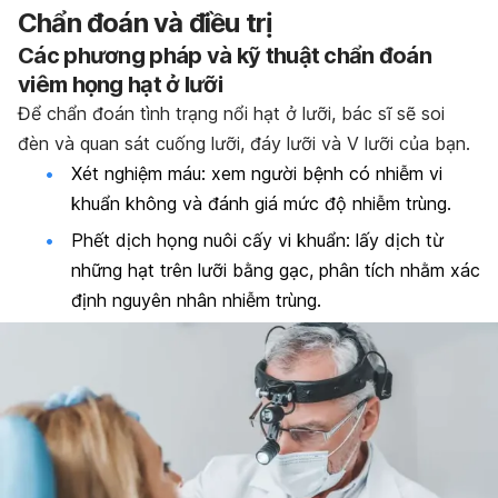
Chẩn đoán và điều trị
Các phương pháp và kỹ thuật chẩn đoán
viêm họng hạt ở lưỡi
Để chẩn đoán tình trạng nổi hạt ở lưỡi, bác sĩ sẽ soi
đèn và quan sát cuống lưỡi, đáy lưỡi và V lưỡi của bạn.
Xét nghiệm máu: xem người bệnh có nhiễm vi
khuẩn không và đánh giá mức độ nhiễm trùng.
Phết dịch họng nuôi cấy vi khuẩn: lấy dịch từ
những hạt trên lưỡi bằng gạc, phân tích nhằm xác
định nguyên nhân nhiễm trùng.