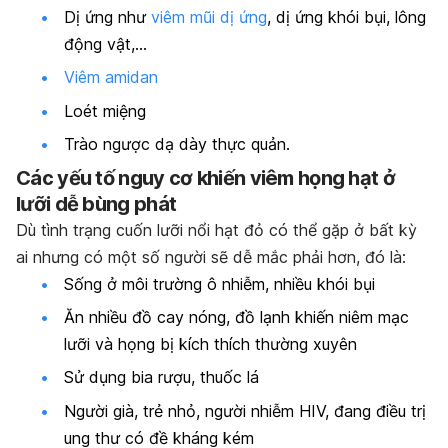
Dị ứng như
viêm mũi dị ứng
, dị ứng khói bụi, lông
động vật,…
Viêm amidan
Loét miệng
Trào ngược dạ dày thực quản.
Các yếu tố nguy cơ khiến viêm họng hạt ở
lưỡi dễ bùng phát
Dù tình trạng cuốn lưỡi nổi hạt đỏ có thể gặp ở bất kỳ
ai nhưng có một số người sẽ dễ mắc phải hơn, đó là:
Sống ở môi trường ô nhiễm, nhiều khói bụi
Ăn nhiều đồ cay nóng, đồ lạnh khiến niêm mạc
lưỡi và họng bị kích thích thường xuyên
Sử dụng bia rượu, thuốc lá
Người già, trẻ nhỏ, người nhiễm HIV, đang điều trị
ung thư có đề kháng kém